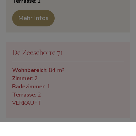
Terrasse
: 1
Mehr Infos
De Zeeschorre 71
Wohnbereich
: 84 m²
Zimmer
: 2
Badezimmer
: 1
Terrasse
: 2
VERKAUFT