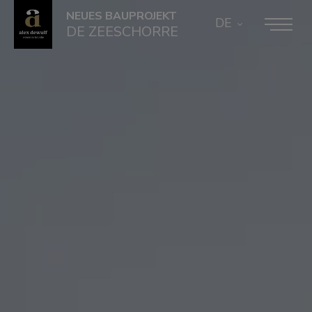
NEUES BAUPROJEKT
DE
DE ZEESCHORRE