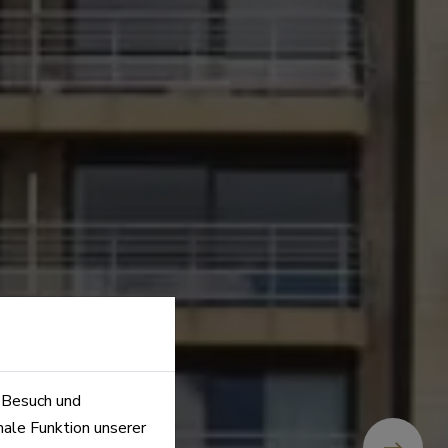
n Besuch und
male Funktion unserer