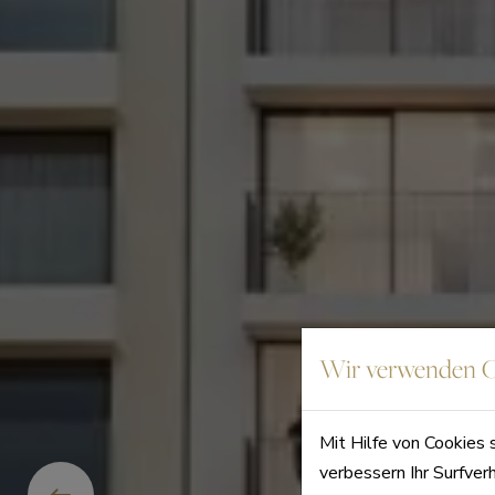
Wir verwenden C
Mit Hilfe von Cookies 
verbessern Ihr Surfver