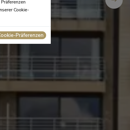
n Präferenzen
unserer Cookie-
Cookie-Präferenzen