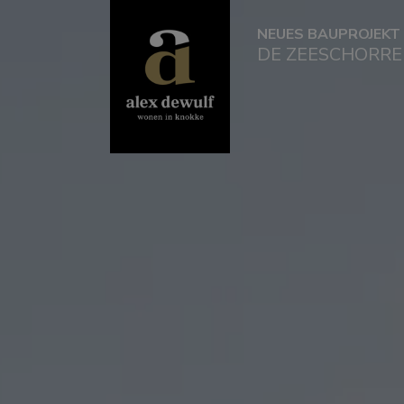
NEUES BAUPROJEKT
DE ZEESCHORRE