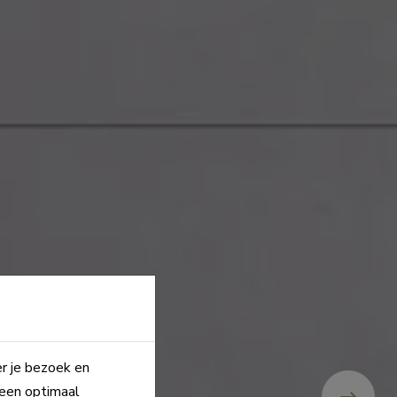
er je bezoek en
 een optimaal