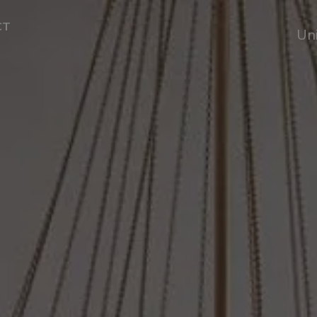
CT
Un