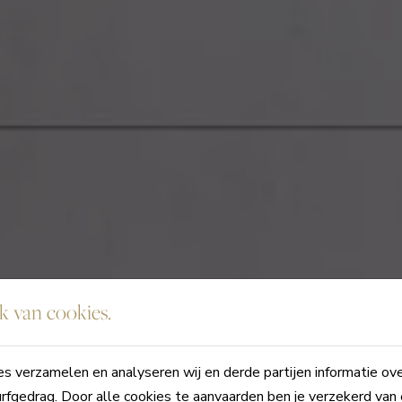
 van cookies.
s verzamelen en analyseren wij en derde partijen informatie ov
rfgedrag. Door alle cookies te aanvaarden ben je verzekerd van