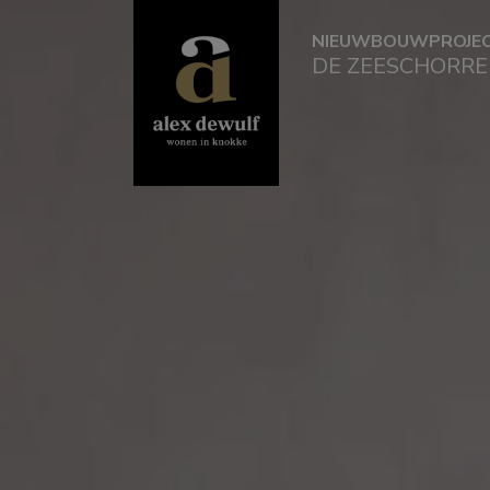
NIEUWBOUWPROJE
DE ZEESCHORRE