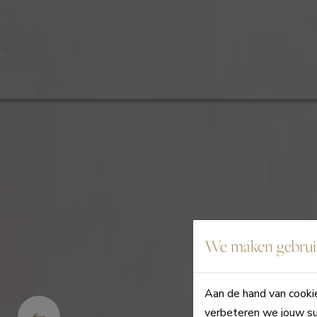
We maken gebruik
Aan de hand van cookie
verbeteren we jouw su